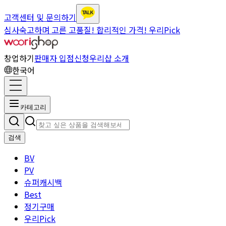
고객센터 및 문의하기
심사숙고하며 고른 고품질! 합리적인 가격! 우리Pick
창업하기
판매자 입점신청
우리샵 소개
한국어
카테고리
검색
BV
PV
슈퍼캐시백
Best
정기구매
우리Pick